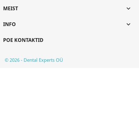
MEIST

INFO

POE KONTAKTID
© 2026 - Dental Experts OÜ