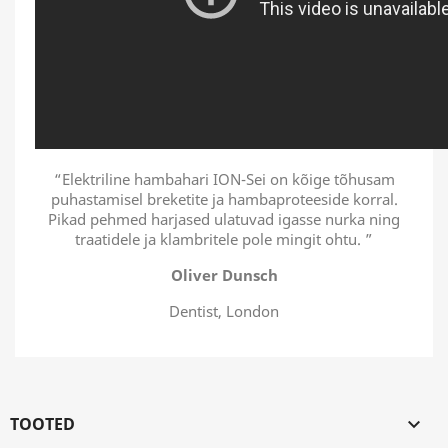
“Elektriline hambahari ION-Sei on kõige tõhusam
puhastamisel breketite ja hambaproteeside korral.
Pikad pehmed harjased ulatuvad igasse nurka ning
traatidele ja klambritele pole mingit ohtu. ”
Oliver Dunsch
Dentist, London
TOOTED
