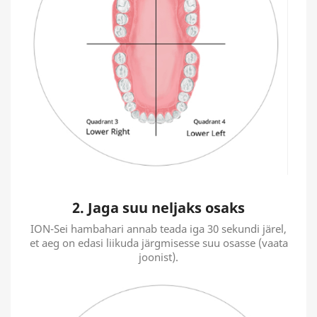
2. Jaga suu neljaks osaks
ION-Sei hambahari annab teada iga 30 sekundi järel,
et aeg on edasi liikuda järgmisesse suu osasse (vaata
joonist).