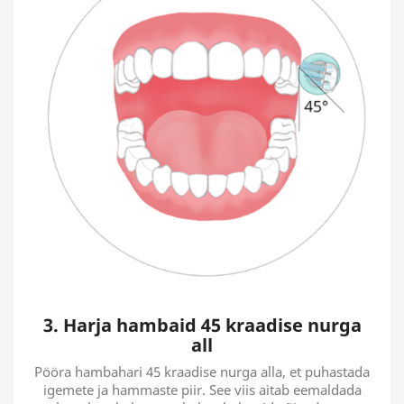
3. Harja hambaid 45 kraadise nurga
all
Pööra hambahari 45 kraadise nurga alla, et puhastada
igemete ja hammaste piir. See viis aitab eemaldada