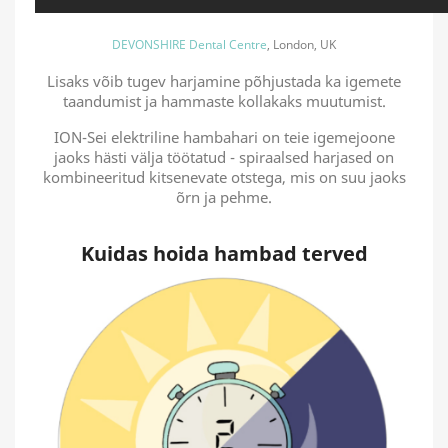
DEVONSHIRE Dental Centre
, London, UK
Lisaks võib tugev harjamine põhjustada ka igemete
taandumist ja hammaste kollakaks muutumist.
ION-Sei elektriline hambahari on teie igemejoone
jaoks hästi välja töötatud - spiraalsed harjased on
kombineeritud kitsenevate otstega, mis on suu jaoks
õrn ja pehme.
Kuidas hoida hambad terved