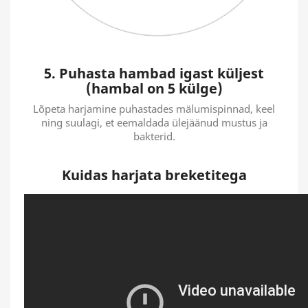
5. Puhasta hambad igast küljest
(hambal on 5 külge)
Lõpeta harjamine puhastades mälumispinnad, keel
ning suulagi, et eemaldada ülejäänud mustus ja
bakterid.
Kuidas harjata breketitega