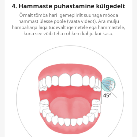
4. Hammaste puhastamine külgedelt
Õrnalt tõmba hari igemepiirilt suunaga mööda
hammast ülesse poole (vaata videot). Ära mulju
hambaharja liiga tugevalt igemetele ega hammastele,
kuna see võib teha rohkem kahju kui kasu.