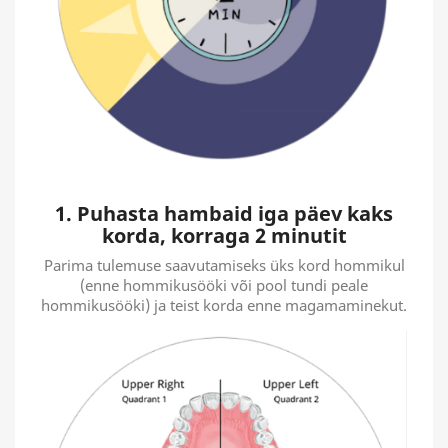
1. Puhasta hambaid iga päev kaks
korda, korraga 2 minutit
Parima tulemuse saavutamiseks üks kord hommikul
(enne hommikusööki või pool tundi peale
hommikusööki) ja teist korda enne magamaminekut.