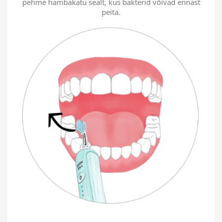
pehme hambakatu sealt, kus bakterid võivad ennast
peita.