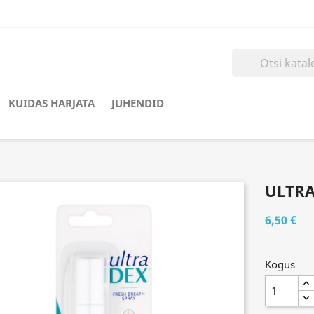
KUIDAS HARJATA
JUHENDID
ULTR
6,50 €
Kogus