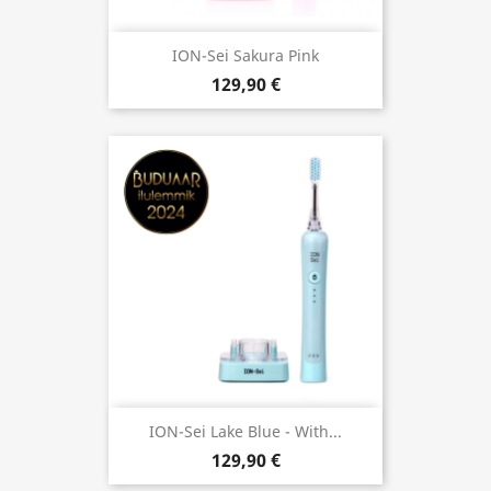
ION-Sei Sakura Pink
129,90 €
ION-Sei Lake Blue - With...
129,90 €