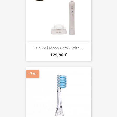
ION-Sei Moon Grey - With...
129,90 €
−7%