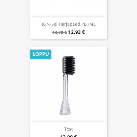
ION-Sei Harjapead PEHME
12,93 €
13,90 €
LOPPU
Test