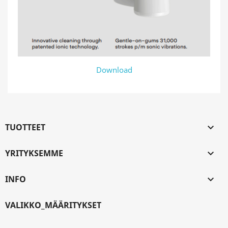
Download
TUOTTEET

YRITYKSEMME

INFO

VALIKKO_MÄÄRITYKSET